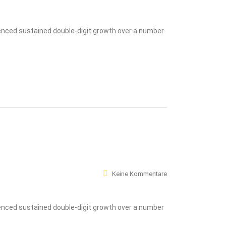
ienced sustained double-digit growth over a number
Keine Kommentare
ienced sustained double-digit growth over a number