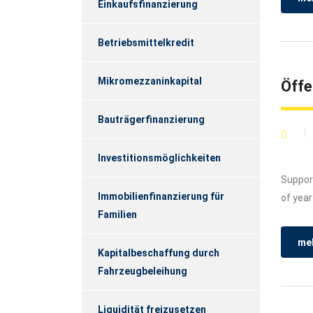
Einkaufsfinanzierung
Betriebsmittelkredit
Mikromezzaninkapital
Öffe
Bauträgerfinanzierung
Investitionsmöglichkeiten
Support
Immobilienfinanzierung für
of year
Familien
meh
Kapitalbeschaffung durch
Fahrzeugbeleihung
Liquidität freizusetzen