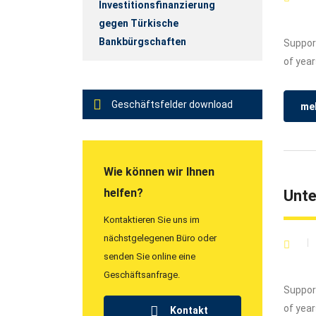
Investitionsfinanzierung
gegen Türkische
Bankbürgschaften
Support
of year
Geschäftsfelder download
meh
Wie können wir Ihnen
helfen?
Unt
Kontaktieren Sie uns im
nächstgelegenen Büro oder
senden Sie online eine
Geschäftsanfrage.
Support
of year
Kontakt