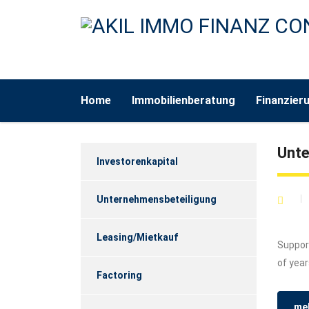
Home
Immobilienberatung
Finanzier
Unt
Investorenkapital
Unternehmensbeteiligung
Leasing/Mietkauf
Support
of year
Factoring
meh