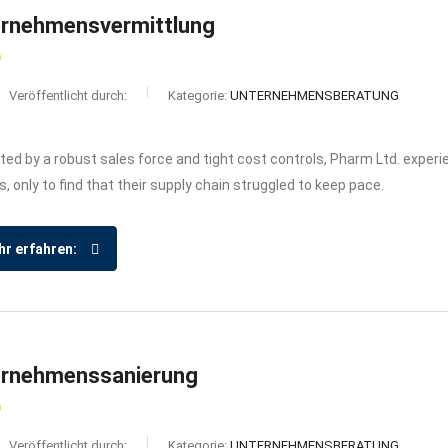
rnehmensvermittlung
Veröffentlicht durch:
Kategorie:
UNTERNEHMENSBERATUNG
ed by a robust sales force and tight cost controls, Pharm Ltd. exper
s, only to find that their supply chain struggled to keep pace.
r erfahren:
ernehmenssanierung
Veröffentlicht durch:
Kategorie:
UNTERNEHMENSBERATUNG